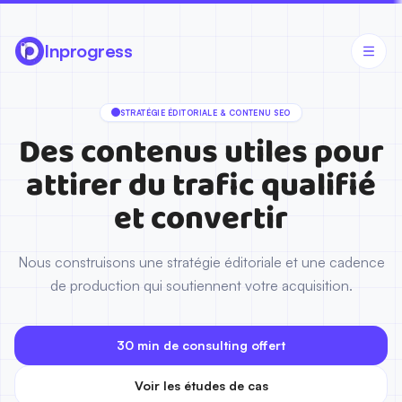
Stratégie éditoriale & contenu SEO
Notre approche — Stratégie éditoriale & contenu SEO
Inprogress
Pourquoi choisir Inprogress pour stratégie éditoriale & contenu 
Questions fréquentes sur stratégie éditoriale & contenu seo
Études de cas — stratégie éditoriale & contenu seo
STRATÉGIE ÉDITORIALE & CONTENU SEO
Des contenus utiles pour
attirer du trafic qualifié
et convertir
Nous construisons une stratégie éditoriale et une cadence
de production qui soutiennent votre acquisition.
30 min de consulting offert
Voir les études de cas