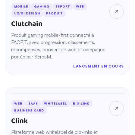
12 MOIS D'ACCOMPAGNEMENT
MOBILE
GAMING
ESPORT
WEB
UX/UI DESIGN
PRODUIT
Clutchain
Produit gaming mobile-first connecté à
FACEIT, avec progression, classements,
récompenses, conversion web et campagne
portée par ScreaM.
LANCEMENT EN COURS
24 MOIS D'ACCOMPAGNEMENT
WEB
SAAS
WHITELABEL
BIO LINK
BUSINESS CARD
Clink
Plateforme web whitelabel de bio-links et