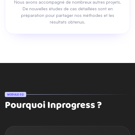
Nous avons accompagné de nombreux autres projets.
De nouvelles études de cas détaillées sont en
préparation pour partager nos méthodes et les
résultats obtenus.
MODULE: 02
Pourquoi Inprogress ?