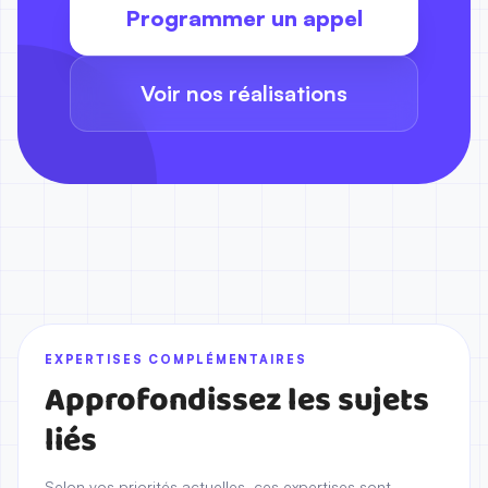
Programmer un appel
Voir nos réalisations
EXPERTISES COMPLÉMENTAIRES
Approfondissez les sujets
liés
Selon vos priorités actuelles, ces expertises sont