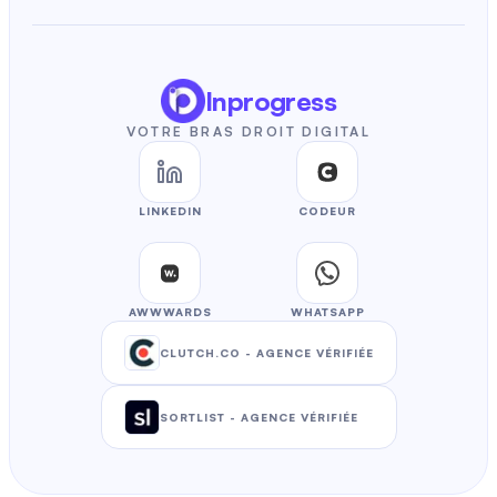
Inprogress
VOTRE BRAS DROIT DIGITAL
LINKEDIN
CODEUR
AWWWARDS
WHATSAPP
CLUTCH.CO
-
AGENCE VÉRIFIÉE
SORTLIST
-
AGENCE VÉRIFIÉE