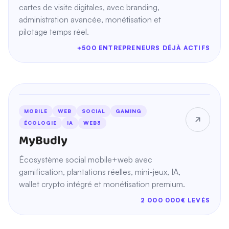
cartes de visite digitales, avec branding,
administration avancée, monétisation et
pilotage temps réel.
+500 ENTREPRENEURS DÉJÀ ACTIFS
36 MOIS D'ACCOMPAGNEMENT
MOBILE
WEB
SOCIAL
GAMING
ÉCOLOGIE
IA
WEB3
MyBudly
Écosystème social mobile+web avec
gamification, plantations réelles, mini-jeux, IA,
wallet crypto intégré et monétisation premium.
2 000 000€ LEVÉS