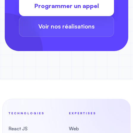
Programmer un appel
Voir nos réalisations
TECHNOLOGIES
EXPERTISES
React JS
Web