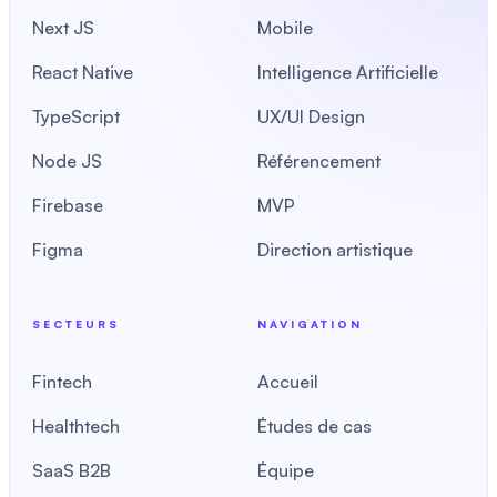
Next JS
Mobile
React Native
Intelligence Artificielle
TypeScript
UX/UI Design
Node JS
Référencement
Firebase
MVP
Figma
Direction artistique
SECTEURS
NAVIGATION
Fintech
Accueil
Healthtech
Études de cas
SaaS B2B
Équipe