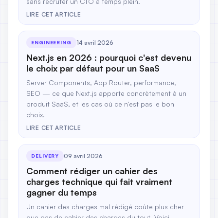
sans recruter un CTO à temps plein.
LIRE CET ARTICLE
14 avril 2026
ENGINEERING
Next.js en 2026 : pourquoi c'est devenu
le choix par défaut pour un SaaS
Server Components, App Router, performance,
SEO — ce que Next.js apporte concrètement à un
produit SaaS, et les cas où ce n'est pas le bon
choix.
LIRE CET ARTICLE
09 avril 2026
DELIVERY
Comment rédiger un cahier des
charges technique qui fait vraiment
gagner du temps
Un cahier des charges mal rédigé coûte plus cher
que pas de cahier des charges du tout. Voici